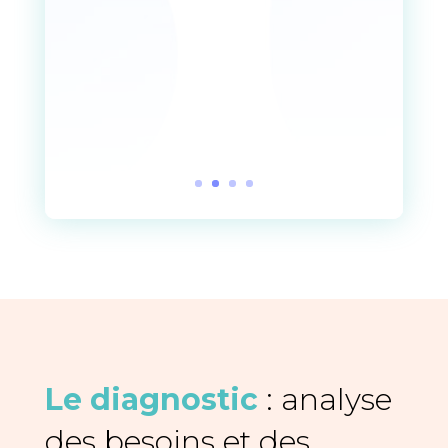
possédant une déontologie
écologique. Je n'hésiterais pas
une seule seconde avant de
faire encore appel à elle et
pour la recommander autour
de moi. "
Michel
Le diagnostic
: analyse
des besoins et des